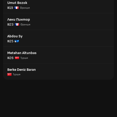
Umut Bozok
#19
Франция
Лени Пинтор
#23
Франция
Abdou Sy
#25
Metehan Altunbas
#26
Турция
Berke Deniz Baran
Турция