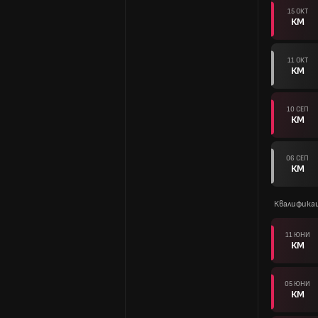
15 ОКТ
КМ
11 ОКТ
КМ
10 СЕП
КМ
06 СЕП
КМ
Квалифика
11 ЮНИ
КМ
05 ЮНИ
КМ