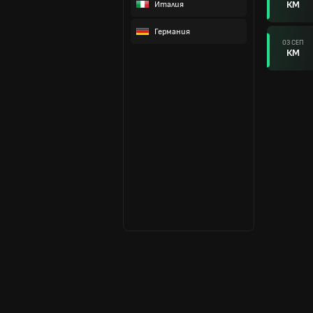
КМ
Италия
Германия
03 СЕП
КМ