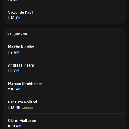
Viktor de Paoli
#13
Защитници
Malthe Kjoelby
#2
Andreas Pisani
#4
Marcus Kirchheiner
#10
Baptiste Rolland
#19
Франция
Olafur Hjaltason
#20