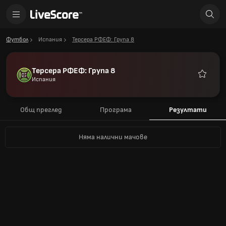
Футбол
Испания
Терсера РФЕФ: Група 8
Терсера РФЕФ: Група 8
Испания
Любими
Общ преглед
Програма
Резултати
Няма налични мачове