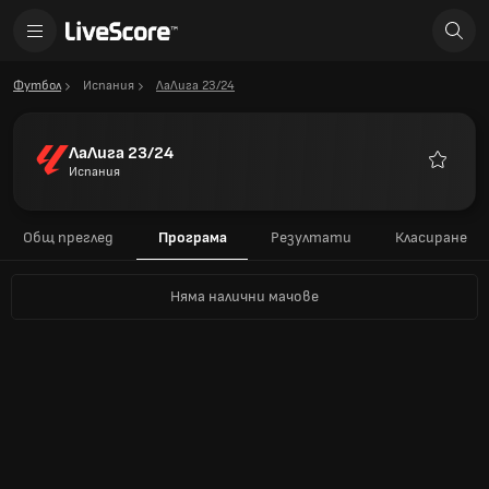
Футбол
Испания
ЛаЛига 23/24
ЛаЛига 23/24
Испания
Любими
Общ преглед
Програма
Резултати
Класиране
Няма налични мачове