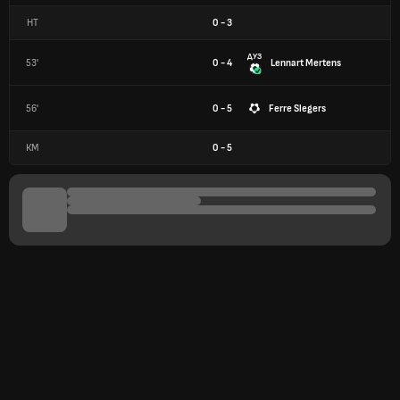
HT
0
-
3
ДУЗ
53'
0 - 4
Lennart Mertens
56'
0 - 5
Ferre Slegers
КМ
0
-
5