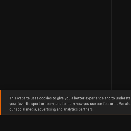
This website uses cookies to give you a better experience and to underst
your favorite sport or team, and to learn how you use our features. We als
our social media, advertising and analytics partners.
Относно