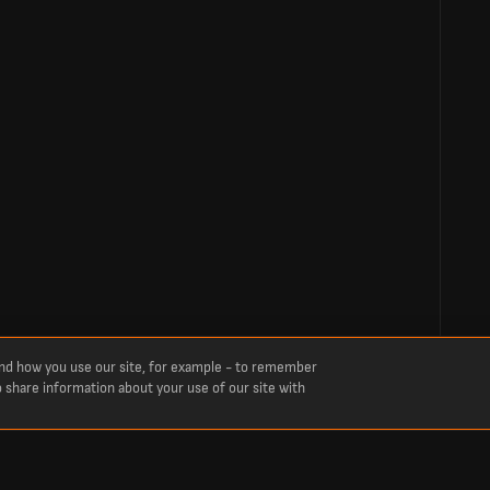
and how you use our site, for example - to remember
o share information about your use of our site with