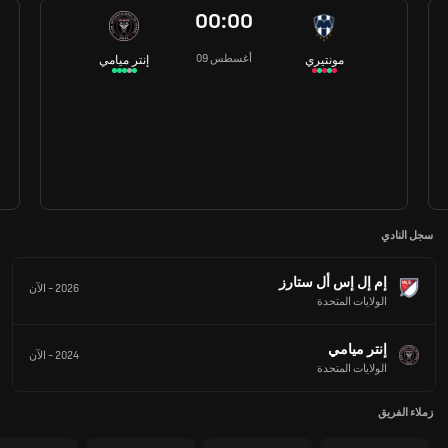
00:00
09 أغسطس
مونتيري
إنتر ميامي
سجل النادي
إم إل إس أل ستارز
2026
-
الآن
الولايات المتحدة
إنتر ميامي
2024
-
الآن
الولايات المتحدة
زملاء الفريق