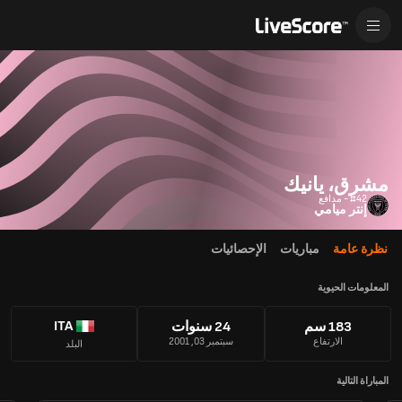
مشرق، يانيك
#42 - مدافع
إنتر ميامي
نظرة عامة
مباريات
الإحصائيات
المعلومات الحيوية
ITA
183 سم
24 سنوات
الارتفاع
سبتمبر 03, 2001
البلد
المباراة التالية