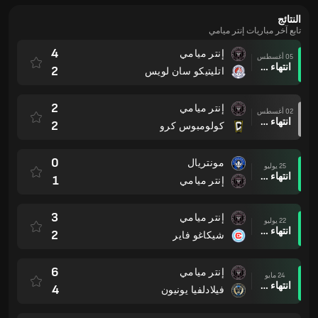
النتائج
تابع آخر مباريات إنتر ميامي
4
إنتر ميامي
05 أغسطس
انتهاء وقت المباراة
2
اتليتيكو سان لويس
2
إنتر ميامي
02 أغسطس
انتهاء وقت المباراة
2
كولومبوس كرو
0
مونتريال
25 يوليو
انتهاء وقت المباراة
1
إنتر ميامي
3
إنتر ميامي
22 يوليو
انتهاء وقت المباراة
2
شيكاغو فاير
6
إنتر ميامي
24 مايو
انتهاء وقت المباراة
4
فيلادلفيا يونيون