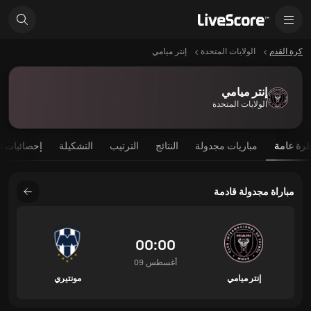
كرة القدم
الولايات المتحدة
إنتر ميامي
إنتر ميامي
الولايات المتحدة
رة عامة
مباريات مجدولة
النتائج
الترتيب
التشكيلة
إحصائيات ا
مباراة مجدولة قادمة
00:00
09 أغسطس
إنتر ميامي
مونتيري