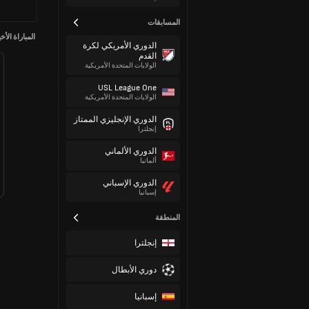
المسابقات
المباراة الأخ
الدوري الأمريكي لكرة
القدم
الولايات المتحدة الأمريكية
USL League One
الولايات المتحدة الأمريكية
الدوري الإنجليزي الممتاز
إنجلترا
الدوري الألماني
ألمانيا
الدوري الإسباني
إسبانيا
المنطقة
إنجلترا
دوري الأبطال
إسبانيا