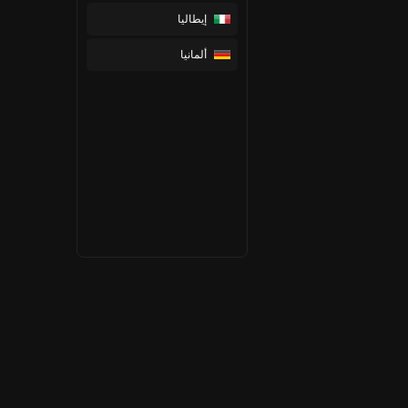
إيطاليا
ألمانيا