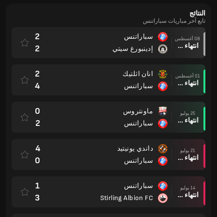
النتائج
تابع آخر مباريات سباراتنس
2
سباراتنس
08 أغسطس
انتهاء وقت المباراة
2
إدينبورغ سيتي
2
انان اثلتيك
01 أغسطس
انتهاء وقت المباراة
4
سباراتنس
0
ماونتروس
25 يوليو
انتهاء وقت المباراة
2
سباراتنس
4
داندي يونيتيد
21 يوليو
انتهاء وقت المباراة
0
سباراتنس
1
سباراتنس
14 يوليو
انتهاء وقت المباراة
3
Stirling Albion FC