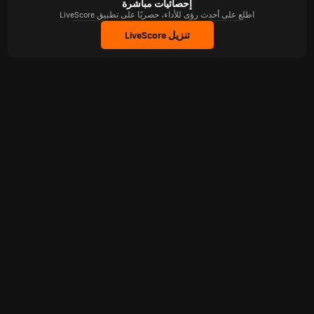
إحصائيات مباشرة
اطلع على أحدث رؤى للأداء، حصريًا على تطبيق LiveScore
تنزيل LiveScore