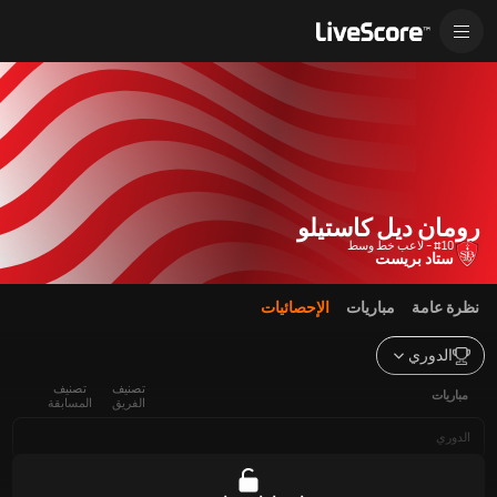
رومان ديل كاستيلو
#10 - لاعب خط وسط
ستاد بريست
نظرة عامة
مباريات
الإحصائيات
الدوري
تصنيف
تصنيف
مباريات
الفريق
المسابقة
الدوري