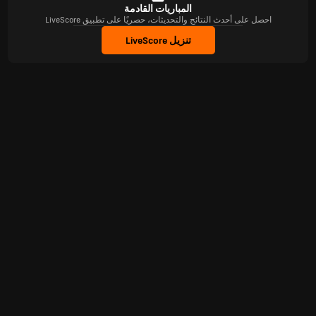
المباريات القادمة
احصل على أحدث النتائج والتحديثات، حصريًا على تطبيق LiveScore
تنزيل LiveScore