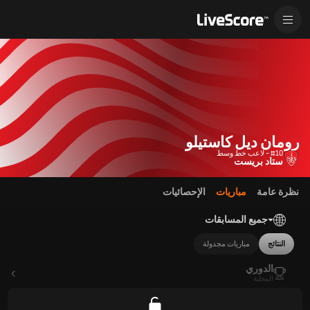
رومان ديل كاستيلو
#10 - لاعب خط وسط
ستاد بريست
نظرة عامة
مباريات
الإحصائيات
جميع المسابقات
النتائج
مباريات مجدولة
الدوري
المحلية