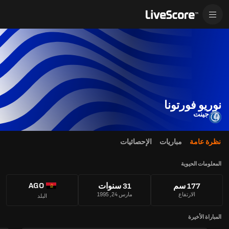
نوريو فورتونا
جينت
نظرة عامة
مباريات
الإحصائيات
المعلومات الحيوية
AGO
177 سم
31 سنوات
الارتفاع
مارس 24, 1995
البلد
المباراة الأخيرة