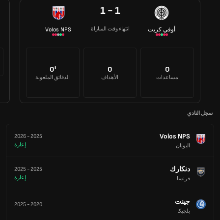
1 - 1
انتهاء وقت المباراة
أوفي كريت
Volos NPS
0'
0
0
مساعدات
الأهداف
الدقائق الملعوبة
سجل النادي
Volos NPS
2026
-
2025
إعارة
اليونان
دنكارك
2025
-
2025
إعارة
فرنسا
جينت
2025
-
2020
بلجيكا