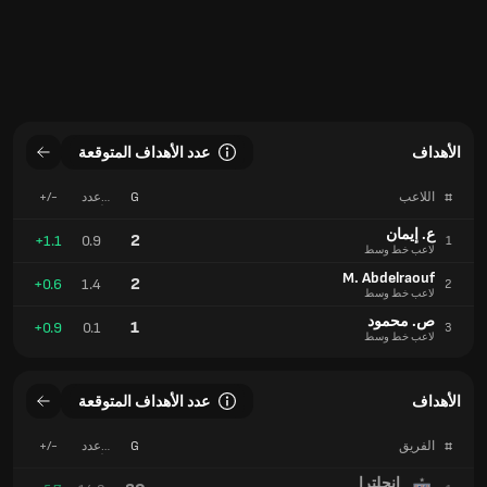
الأهداف
عدد الأهداف المتوقعة
#
اللاعب
G
عدد
+/-
الأهداف
المتوقعة
ع. إيمان
2
+1.1
0.9
1
لاعب خط وسط
M. Abdelraouf
2
+0.6
1.4
2
لاعب خط وسط
ص. محمود
1
+0.9
0.1
3
لاعب خط وسط
الأهداف
عدد الأهداف المتوقعة
#
الفريق
G
عدد
+/-
الأهداف
المتوقعة
إنجلترا