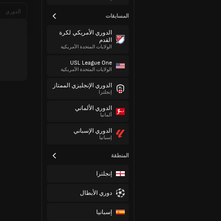
الدوري
المسابقات
الدوري الأمريكي لكرة
القدم
الولايات المتحدة الأمريكية
USL League One
الولايات المتحدة الأمريكية
الدوري الإنجليزي الممتاز
إنجلترا
الدوري الألماني
ألمانيا
الدوري الإسباني
إسبانيا
المنطقة
إنجلترا
دوري الأبطال
إسبانيا