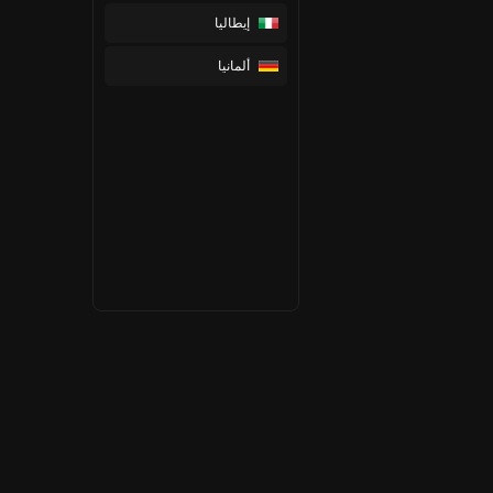
إيطاليا
ألمانيا