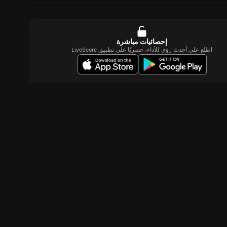
إحصائيات مباشرة
اطلع على أحدث رؤى للأداء، حصريًا على تطبيق LiveScore