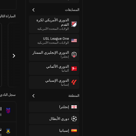
المسابقات
المباراة التالي
الدوري الأمريكي لكرة
القدم
الولايات المتحدة الأمريكية
USL League One
الولايات المتحدة الأمريكية
الدوري الإنجليزي الممتاز
إنجلترا
الدوري الألماني
ألمانيا
الدوري الإسباني
إسبانيا
سجل النادي
المنطقة
إنجلترا
ا
ال
دوري الأبطال
ن
إسبانيا
ال