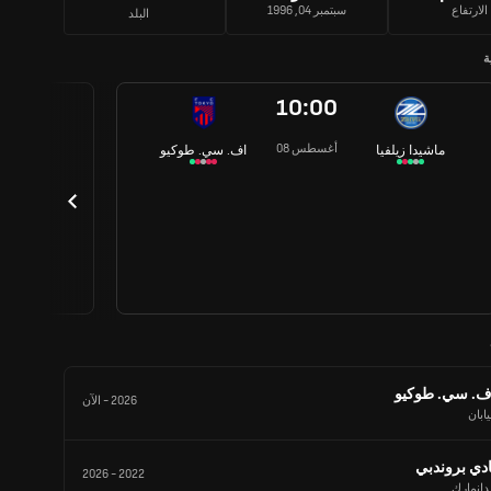
الارتفاع
سبتمبر 04, 1996
البلد
ة
10:00
08 أغسطس
ماشيدا زيلفيا
اف. سي. طوكيو
ف. سي. طوكيو
2026
-
الآن
يابان
ادي بروندبي
2026
-
2022
دانمارك