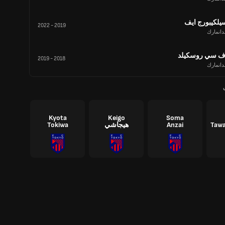
يلكيبورج ايف
2022
-
2019
دانمارك
ف سي روسكيلد
2019
-
2018
دانمارك
Kyota
Keigo
Soma
Tawa
Anzai
هيجاشي
Tokiwa