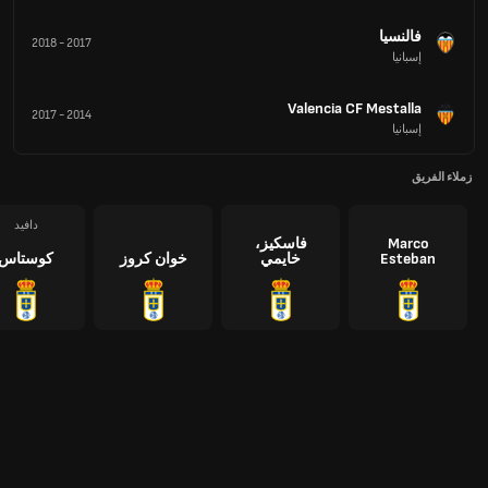
فالنسيا
2018
-
2017
إسبانيا
Valencia CF Mestalla
2017
-
2014
إسبانيا
زملاء الفريق
دافيد
Marco
فاسكيز،
Esteban
خايمي
خوان كروز
كوستاس