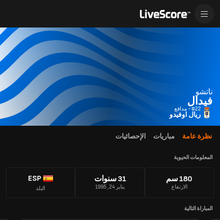
ناتشو
فيدال
#22 - مدافع
ريال اوفيدو
نظرة عامة
مباريات
الإحصائيات
المعلومات الحيوية
ESP
180 سم
31 سنوات
الارتفاع
يناير 24, 1995
البلد
المباراة التالية