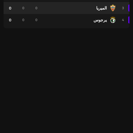
الميريا
0
0
0
3
يرجوس
0
0
0
4