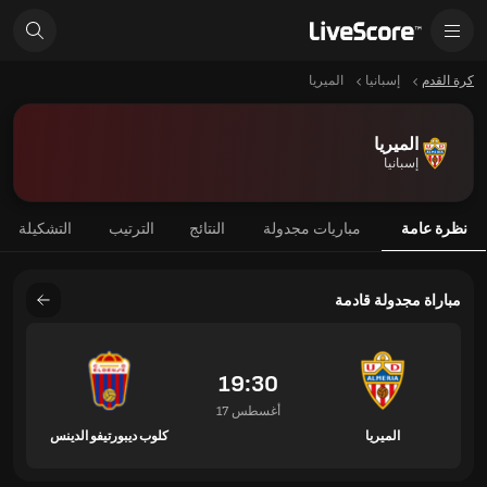
كرة القدم
إسبانيا
الميريا
الميريا
إسبانيا
نظرة عامة
مباريات مجدولة
النتائج
الترتيب
التشكيلة
مباراة مجدولة قادمة
19:30
17 أغسطس
الميريا
كلوب ديبورتيفو الدينس