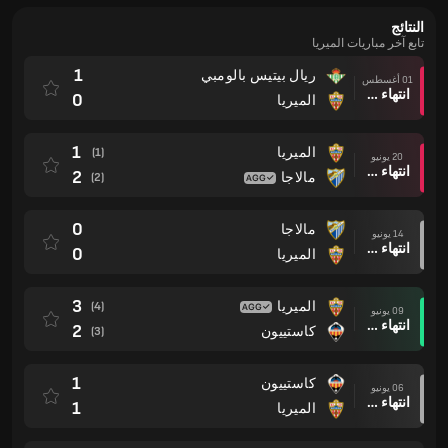
النتائج
تابع آخر مباريات الميريا
1
ريال بيتيس بالومبي
01 أغسطس
انتهاء وقت المباراة
0
الميريا
1
الميريا
(1)
20 يونيو
انتهاء وقت المباراة
2
مالاجا
(2)
0
مالاجا
14 يونيو
انتهاء وقت المباراة
0
الميريا
3
الميريا
(4)
09 يونيو
انتهاء وقت المباراة
2
كاستييون
(3)
1
كاستييون
06 يونيو
انتهاء وقت المباراة
1
الميريا