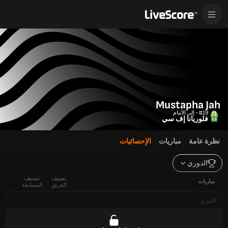
Mustapha Jah
#19 - إلى الأمام
فلوريانا إف سي
نظرة عامة
مباريات
الإحصائيات
الدوري
تصنيف
تصنيف
مباريات
الفريق
المسابقة
الدوري