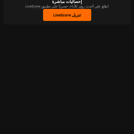
إحصائيات مباشرة
اطلع على أحدث رؤى للأداء، حصريًا على تطبيق LiveScore
تنزيل LiveScore