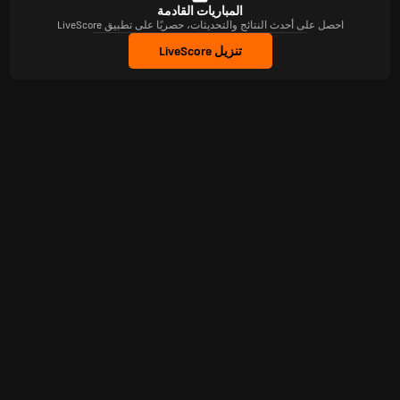
المباريات القادمة
احصل على أحدث النتائج والتحديثات، حصريًا على تطبيق LiveScore
تنزيل LiveScore