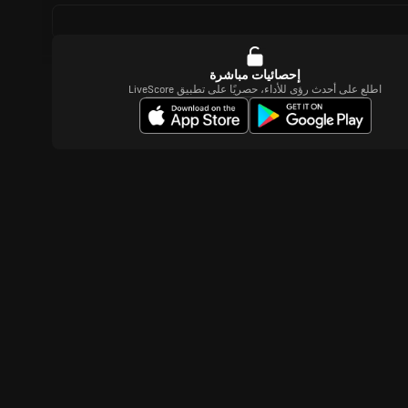
إحصائيات مباشرة
اطلع على أحدث رؤى للأداء، حصريًا على تطبيق LiveScore