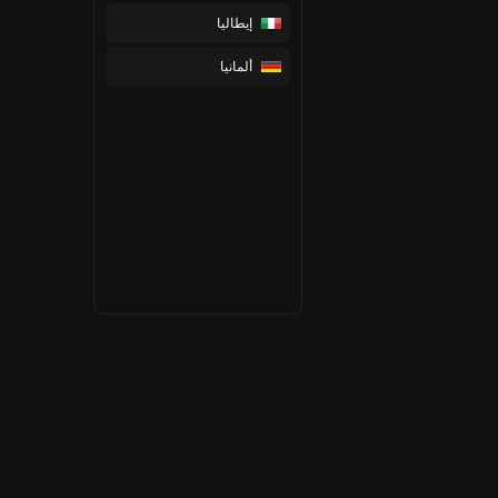
إيطاليا
ألمانيا