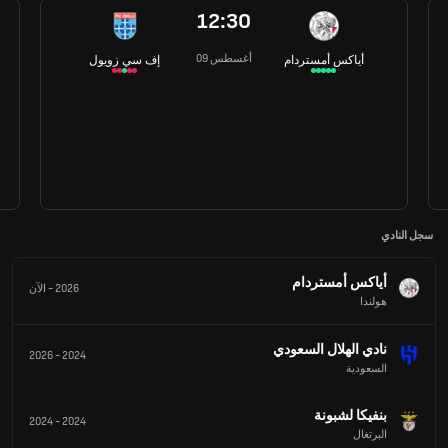
12:30
09 أغسطس
أياكس أمستردام
إف سي زويول
سجل النادي
أياكس أمستردام
2026
-
الآن
هولندا
نادي الهلال السعودي
2026
-
2024
السعودية
بنفيكا لشبونة
2024
-
2024
البرتغال