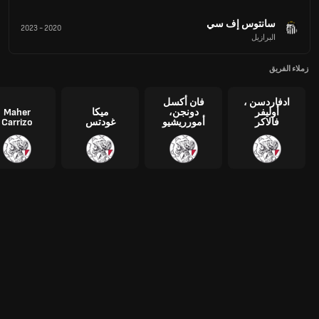
سانتوس إف سي
2023
-
2020
البرازيل
زملاء الفريق
ادفاردسن ،
فان أكسل
أوليفر
دونجن،
ميكا
Maher
فالاكر
أمورريشيو
غودتس
Carrizo