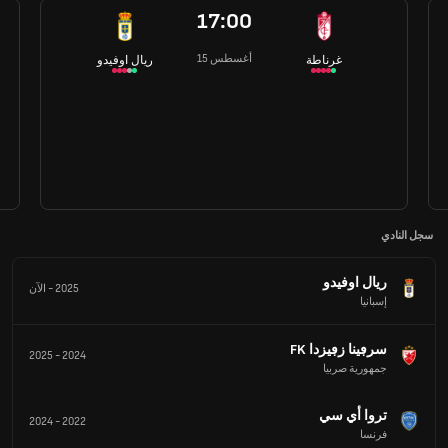
17:00
15 أغسطس
غرناطة
ريال اوفيدو
سجل النادي
ريال اوفيدو
2025
-
الآن
إسبانيا
سرڢينا زڢيزدا FK
2025
-
2024
جمهورية صربيا
تروا أي سي
2024
-
2022
فرنسا