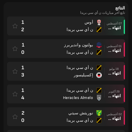
النتائج
تابع آخر مباريات ن أي سي بريدا
1
أوس
07 أغسطس
انتهاء وقت المباراة
2
ن أي سي بريدا
1
بولتون وانديريرز
01 أغسطس
انتهاء وقت المباراة
0
ن أي سي بريدا
1
ن أي سي بريدا
18 يوليو
انتهاء وقت المباراة
3
إكسيليسور
1
ن أي سي بريدا
29 أكتوبر
انتهاء وقت المباراة
4
Heracles Almelo
2
نوريتش سيتي
02 أغسطس
انتهاء وقت المباراة
0
ن أي سي بريدا