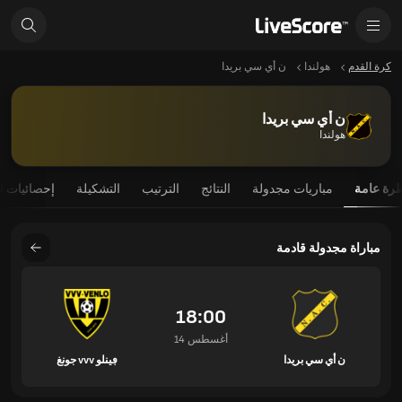
كرة القدم
هولندا
ن أي سي بريدا
ن أي سي بريدا
هولندا
رة عامة
مباريات مجدولة
النتائج
الترتيب
التشكيلة
إحصائيات ا
مباراة مجدولة قادمة
18:00
14 أغسطس
ن أي سي بريدا
ڢينلو vvv جونغ