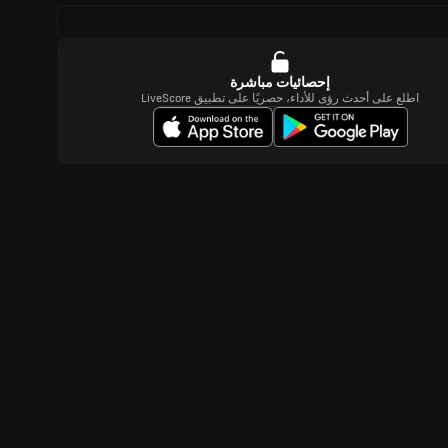
إحصائيات مباشرة
اطلع على أحدث رؤى للأداء، حصريًا على تطبيق LiveScore