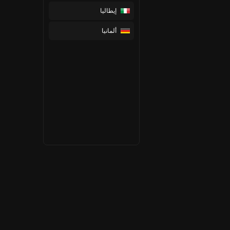
إيطاليا
ألمانيا