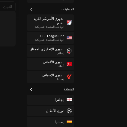
الدوري
المسابقات
الدوري الأمريكي لكرة
القدم
الولايات المتحدة الأمريكية
USL League One
الولايات المتحدة الأمريكية
الدوري الإنجليزي الممتاز
إنجلترا
الدوري الألماني
ألمانيا
الدوري الإسباني
إسبانيا
المنطقة
إنجلترا
دوري الأبطال
إسبانيا