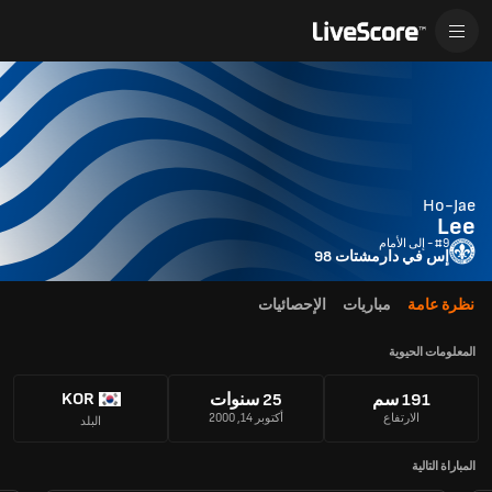
Ho-Jae
Lee
#9 - إلى الأمام
إس في دارمشتات 98
نظرة عامة
مباريات
الإحصائيات
المعلومات الحيوية
KOR
191 سم
25 سنوات
الارتفاع
أكتوبر 14, 2000
البلد
المباراة التالية