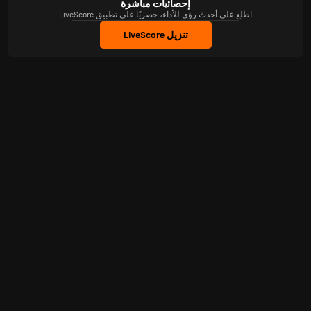
إحصائيات مباشرة
اطلع على أحدث رؤى للأداء، حصريًا على تطبيق LiveScore
تنزيل LiveScore