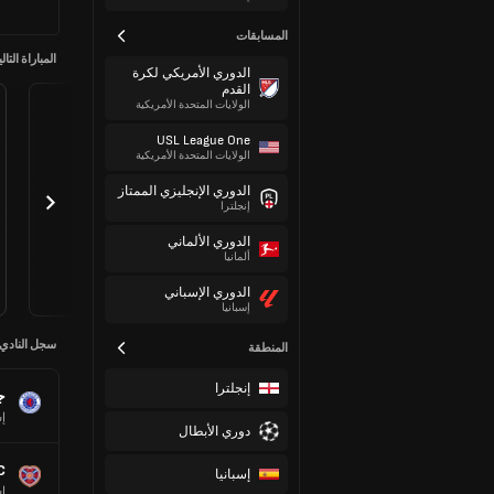
المسابقات
المباراة التالي
الدوري الأمريكي لكرة
القدم
الولايات المتحدة الأمريكية
USL League One
الولايات المتحدة الأمريكية
الدوري الإنجليزي الممتاز
إنجلترا
الدوري الألماني
ألمانيا
الدوري الإسباني
إسبانيا
سجل النادي
المنطقة
إنجلترا
ج
إس
دوري الأبطال
C
إسبانيا
إس