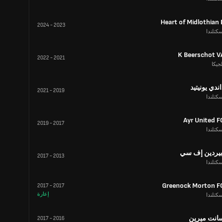
Heart of Midlothian 
2024
-
2023
كتلندا
K Beerschot V
2022
-
2021
جيكا
اندي يونيتيد
2021
-
2019
كتلندا
Ayr United F
2019
-
2017
كتلندا
بيردين إف سي
2017
-
2013
كتلندا
Greenock Morton F
2017
-
2017
إعارة
كتلندا
انت ميرين
2017
-
2016