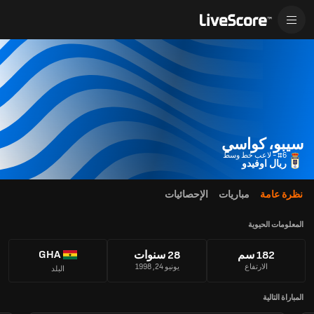
سيبو، كواسي
#6 - لاعب خط وسط
ريال اوفيدو
نظرة عامة
مباريات
الإحصائيات
المعلومات الحيوية
GHA
182 سم
28 سنوات
الارتفاع
يونيو 24, 1998
البلد
المباراة التالية