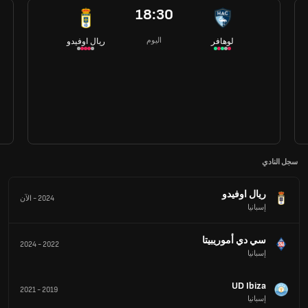
18:30
اليوم
لوهافر
ريال اوفيدو
سجل النادي
ريال اوفيدو
2024
-
الآن
إسبانيا
سي دي أموريبيتا
2024
-
2022
إسبانيا
UD Ibiza
2021
-
2019
إسبانيا