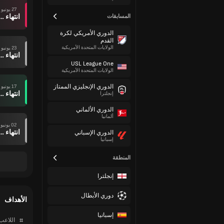
27 يونيو
انتهاء وقت ال
المسابقات
الدوري الأمريكي لكرة
القدم
الولايات المتحدة الأمريكية
23 يونيو
انتهاء وقت ال
USL League One
الولايات المتحدة الأمريكية
الدوري الإنجليزي الممتاز
17 يونيو
انتهاء وقت ال
إنجلترا
الدوري الألماني
ألمانيا
02 يونيو
انتهاء وقت ال
الدوري الإسباني
إسبانيا
المنطقة
إنجلترا
دوري الأبطال
الأهداف
إسبانيا
#
اللاعب