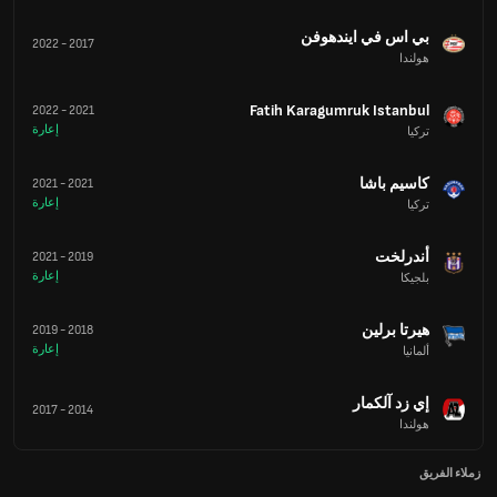
بي اس في ايندهوفن
2022
-
2017
هولندا
Fatih Karagumruk Istanbul
2022
-
2021
إعارة
تركيا
كاسيم باشا
2021
-
2021
إعارة
تركيا
أندرلخت
2021
-
2019
إعارة
بلجيكا
هيرتا برلين
2019
-
2018
إعارة
ألمانيا
إي زد آلكمار
2017
-
2014
هولندا
زملاء الفريق