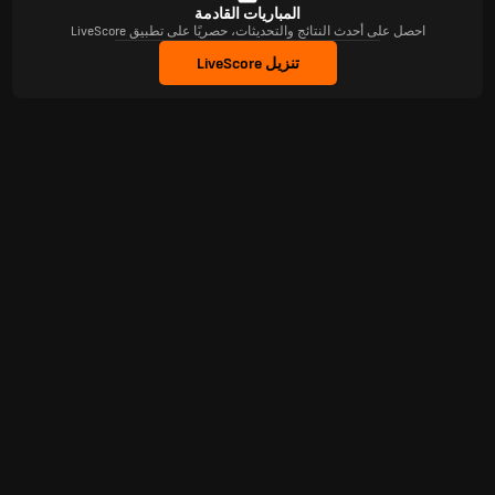
المباريات القادمة
احصل على أحدث النتائج والتحديثات، حصريًا على تطبيق LiveScore
تنزيل LiveScore