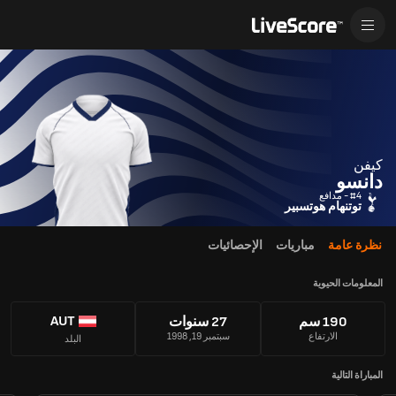
كيفن
دانسو
#4 - مدافع
توتنهام هوتسبير
نظرة عامة
مباريات
الإحصائيات
المعلومات الحيوية
AUT
190 سم
27 سنوات
الارتفاع
سبتمبر 19, 1998
البلد
المباراة التالية