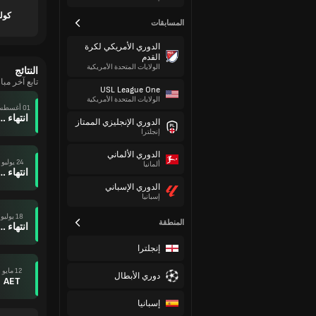
كول
المسابقات
الدوري الأمريكي لكرة
القدم
الولايات المتحدة الأمريكية
النتائج
تابع آخر مب
USL League One
الولايات المتحدة الأمريكية
01 أغسطس
انتهاء وقت ال
الدوري الإنجليزي الممتاز
إنجلترا
الدوري الألماني
24 يوليو
ألمانيا
انتهاء وقت ال
الدوري الإسباني
إسبانيا
18 يوليو
المنطقة
انتهاء وقت ال
إنجلترا
12 مايو
دوري الأبطال
AET
إسبانيا