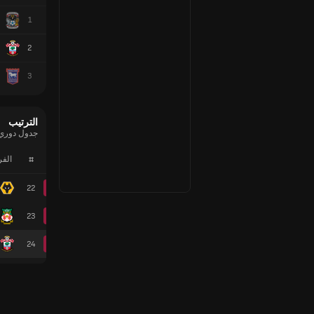
1
2
3
الترتيب
جدول دوري ال
#
الف
22
23
24