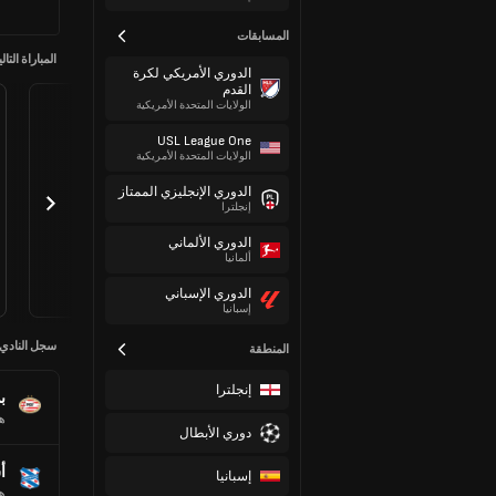
المسابقات
المباراة التالي
الدوري الأمريكي لكرة
القدم
الولايات المتحدة الأمريكية
USL League One
الولايات المتحدة الأمريكية
الدوري الإنجليزي الممتاز
إنجلترا
الدوري الألماني
ألمانيا
الدوري الإسباني
إسبانيا
سجل النادي
المنطقة
إنجلترا
ب
هو
دوري الأبطال
أ
إسبانيا
هو