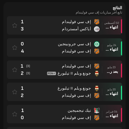
النتائج
تابع آخر مباريات إف سي فوليندام
1
إف سي فوليندام
02 أغسطس
انتهاء وقت المباراة
3
أياكس أمستردام
0
إف سي جرونينجين
24 يوليو
انتهاء وقت المباراة
4
إف سي فوليندام
1
إف سي فوليندام
(3)
23 مايو
بعد ركلات الترجيح
2
جونغ ويلم II تيلبورغ
(3)
1
جونغ ويلم II تيلبورغ
20 مايو
انتهاء وقت المباراة
2
إف سي فوليندام
1
نيك نيجميجين
04 فبراير
انتهاء وقت المباراة
0
إف سي فوليندام