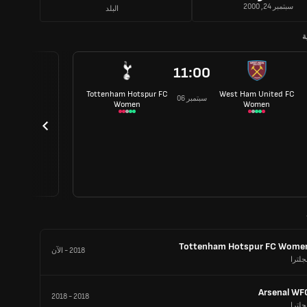
سبتمبر 24, 2000
البلد
ة
11:00
Tottenham Hotspur FC
West Ham United FC
06 سبتمبر
Women
Women
Tottenham Hotspur FC Wome
2018
-
الآن
جلترا
Arsenal WF
2018
-
2018
جلترا