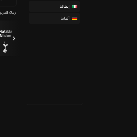
إيطاليا
زملاء الفريق
ألمانيا
Cathinka Friis
Matilda
Nilden
Tandberg