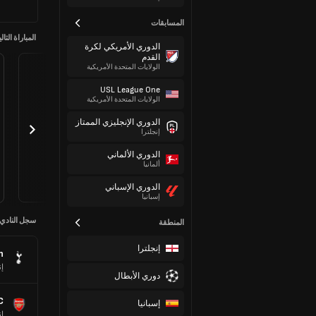
المسابقات
المباراة التالي
الدوري الأمريكي لكرة
القدم
الولايات المتحدة الأمريكية
USL League One
الولايات المتحدة الأمريكية
الدوري الإنجليزي الممتاز
إنجلترا
الدوري الألماني
ألمانيا
الدوري الإسباني
إسبانيا
سجل النادي
المنطقة
إنجلترا
n
إن
دوري الأبطال
C
إسبانيا
إن