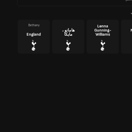
Bethany
Lenna
Gunning-
هامانو ،
Williams
مايكا
England