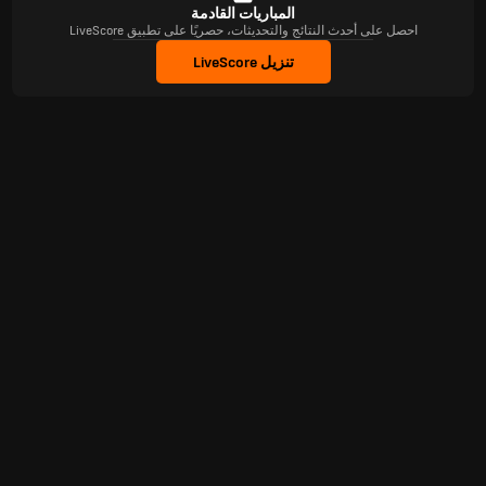
المباريات القادمة
احصل على أحدث النتائج والتحديثات، حصريًا على تطبيق LiveScore
تنزيل LiveScore