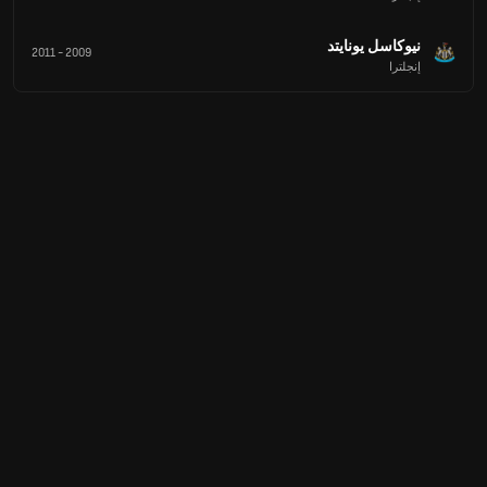
نيوكاسل يونايتد
2011
-
2009
إنجلترا