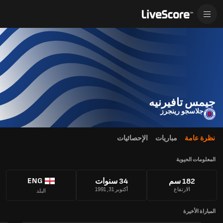
جيمس تافيرنيه
جلاسجو رينجرز
نظرة عامة
مباريات
الإحصائيات
المعلومات الحيوية
ENG
182 سم
34 سنوات
الارتفاع
أكتوبر 31, 1991
البلد
المباراة الأخيرة