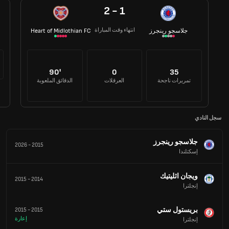
2 - 1
انتهاء وقت المباراة
جلاسجو رينجرز
Heart of Midlothian FC
90'
0
35
تمريرات ناجحة
العرقلات
الدقائق الملعوبة
سجل النادي
جلاسجو رينجرز
2026
-
2015
إسكتلندا
ويجان اثليتيك
2015
-
2014
إنجلترا
بريستول ستي
2015
-
2015
إعارة
إنجلترا