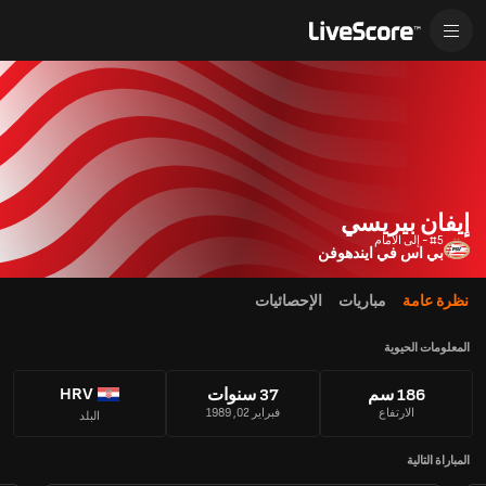
إيفان بيريسي
#5 - إلى الأمام
بي اس في ايندهوفن
نظرة عامة
مباريات
الإحصائيات
المعلومات الحيوية
HRV
186 سم
37 سنوات
الارتفاع
فبراير 02, 1989
البلد
المباراة التالية