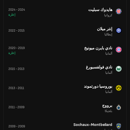
هايدوك سبليت
2024
-
2024
إعارة
كرواتيا
إنتر ميلان
2022
-
2015
إيطاليا
نادي بايرن ميونيخ
2020
-
2019
إعارة
ألمانيا
نادي فولفسبورغ
2015
-
2013
ألمانيا
بوروسيا دورتموند
2013
-
2011
ألمانيا
برووج
2011
-
2009
بلجيكا
Sochaux-Montbeliard
2009
-
2009