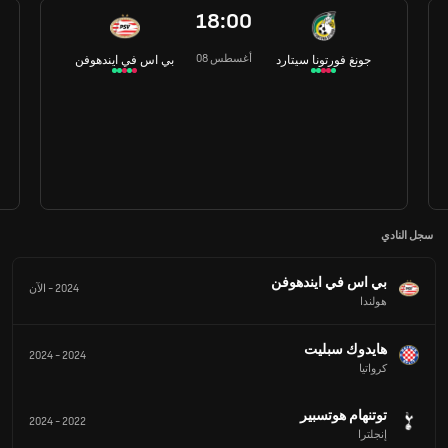
18:00
08 أغسطس
جونغ فورتونا سيتارد
بي اس في ايندهوفن
سجل النادي
بي اس في ايندهوفن
2024
-
الآن
هولندا
هايدوك سبليت
2024
-
2024
كرواتيا
توتنهام هوتسبير
2024
-
2022
إنجلترا