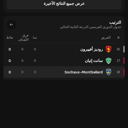
عرض جميع النتائج الأخيرة
الترتيب
جدول الدوري الفرنسي الدرجة الثانية الحالي
فرق
#
الفريق
سا
نقاط
الأهداف
روديز أفييرون
0
0
0
16
سانت إتيان
0
0
0
17
0
Sochaux-Montbeliard
0
0
18