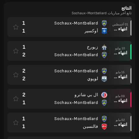
النتائج
تابع آخر مباريات Sochaux-Montbeliard
1
Sochaux-Montbeliard
01 أغسطس
انتهاء وقت المباراة
1
أوكسير
1
زيورخ
10 يوليو
انتهاء وقت المباراة
2
Sochaux-Montbeliard
2
Sochaux-Montbeliard
15 مايو
انتهاء وقت المباراة
2
لوپوي
2
ال بي شاترو
09 مايو
انتهاء وقت المباراة
1
Sochaux-Montbeliard
1
Sochaux-Montbeliard
02 مايو
انتهاء وقت المباراة
1
فالنسين