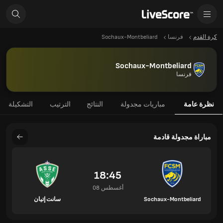
كرة القدم
فرنسا
Sochaux-Montbeliard
Sochaux-Montbeliard
فرنسا
نظرة عامة
مباريات مجدولة
النتائج
الترتيب
التشكيلة
مباراة مجدولة قادمة
18:45
08 أغسطس
Sochaux-Montbeliard
سانت إتيان