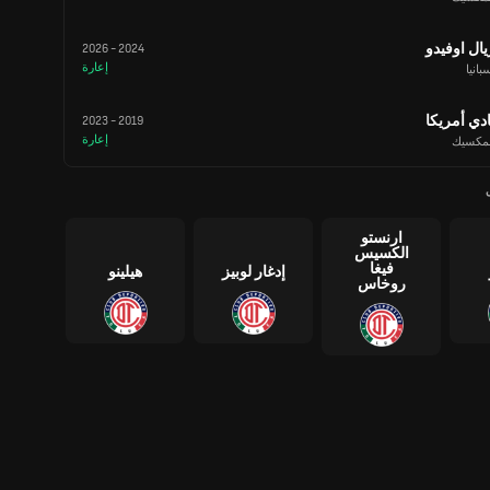
يال اوفيدو
2026
-
2024
إعارة
بانيا
ادي أمريكا
2023
-
2019
إعارة
لمكسيك
ارنستو
الكسيس
فيغا
إدغار لوبيز
هيلينو
روخاس