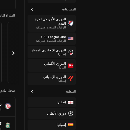
المسابقات
المباراة التالي
الدوري الأمريكي لكرة
القدم
الولايات المتحدة الأمريكية
USL League One
الولايات المتحدة الأمريكية
الدوري الإنجليزي الممتاز
إنجلترا
الدوري الألماني
ألمانيا
الدوري الإسباني
إسبانيا
سجل النادي
المنطقة
إنجلترا
د
ا
دوري الأبطال
ك
إسبانيا
ا