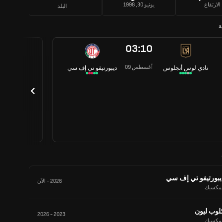
الارتفاع
يونيو 30, 1998
البلد
ة
03:10
09 أغسطس
نادي لوس أنجلوس
ديبورتيفو تي إف سي
يبورتيفو تي إف سي
2026
-
الآن
لمكسيك
لوب ليون
2026
-
2023
لمكسيك