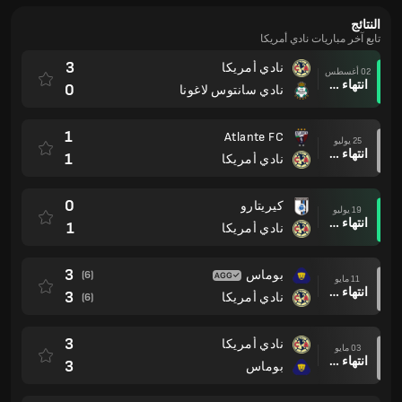
النتائج
تابع آخر مباريات نادي أمريكا
3
نادي أمريكا
02 أغسطس
انتهاء وقت المباراة
0
نادي سانتوس لاغونا
1
Atlante FC
25 يوليو
انتهاء وقت المباراة
1
نادي أمريكا
0
كيريتارو
19 يوليو
انتهاء وقت المباراة
1
نادي أمريكا
3
بوماس
(6)
11 مايو
انتهاء وقت المباراة
3
نادي أمريكا
(6)
3
نادي أمريكا
03 مايو
انتهاء وقت المباراة
3
بوماس