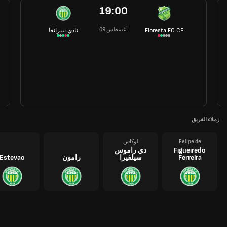
19:00
09 أغسطس
Floresta EC CE
نادي يبيرانغا
زملاء الفريق
Felipe de
لوكاس
Figueiredo
دي راموس
Ferreira
سيلفيرا
رامون
Estevao