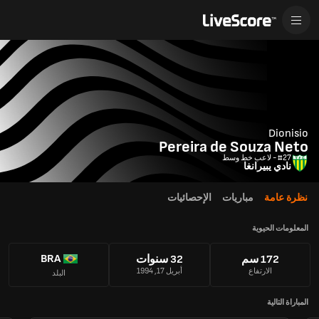
Dionisio
Pereira de Souza Neto
#27 - لاعب خط وسط
نادي يبيرانغا
نظرة عامة
مباريات
الإحصائيات
المعلومات الحيوية
BRA
172 سم
32 سنوات
الارتفاع
أبريل 17, 1994
البلد
المباراة التالية