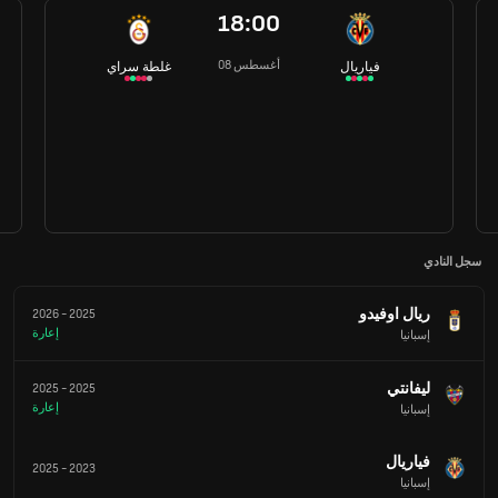
18:00
08 أغسطس
فياريال
غلطة سراي
سجل النادي
ريال اوفيدو
2026
-
2025
إعارة
إسبانيا
ليفانتي
2025
-
2025
إعارة
إسبانيا
فياريال
2025
-
2023
إسبانيا