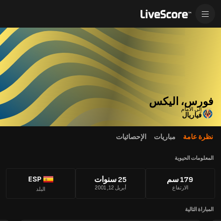
فورس، اليكس
إلى الأمام
فياريال
نظرة عامة
مباريات
الإحصائيات
المعلومات الحيوية
ESP
179 سم
25 سنوات
الارتفاع
أبريل 12, 2001
البلد
المباراة التالية