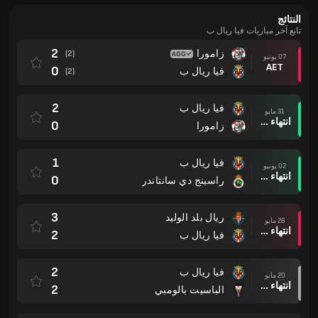
النتائج
تابع آخر مباريات فيا ريال ب
2
زامورا
(2)
07 يونيو
AET
0
فيا ريال ب
(2)
2
فيا ريال ب
31 مايو
انتهاء وقت المباراة
0
زامورا
1
فيا ريال ب
02 يونيو
انتهاء وقت المباراة
0
راسينج دي سانتاندر
3
ريال بلد الوليد
26 مايو
انتهاء وقت المباراة
2
فيا ريال ب
2
فيا ريال ب
20 مايو
انتهاء وقت المباراة
2
الباسيت بالومبي