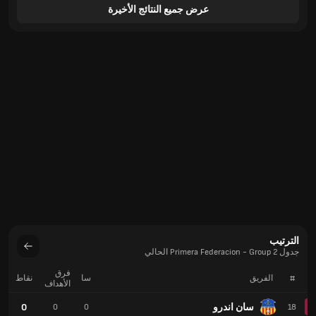
عرض جميع النتائج الأخيرة
الترتيب
جدول Primera Federacion - Group 2 الحالي
فرق
#
الفريق
سا
نقاط
الأهداف
سان اندرو
0
0
0
18