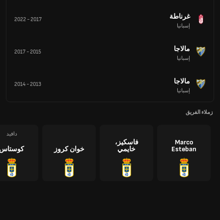
غرناطة
2022
-
2017
إسبانيا
مالاجا
2017
-
2015
إسبانيا
مالاجا
2014
-
2013
إسبانيا
زملاء الفريق
دافيد
Marco
فاسكيز،
Esteban
خايمي
خوان كروز
كوستاس