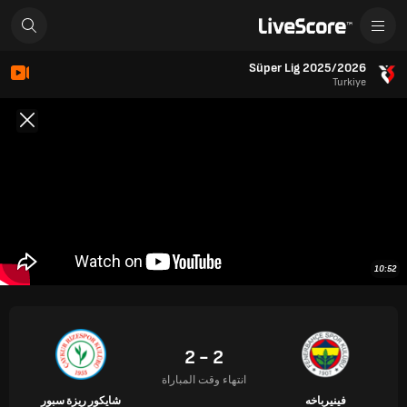
Süper Lig 2025/2026
Turkiye
10:52
2 - 2
انتهاء وقت المباراة
فينيرباخه
شايكور ريزة سبور